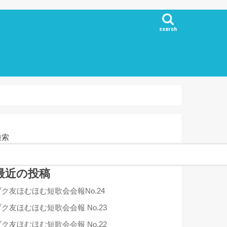
search
検索
最近の投稿
ブク友ほむほむ短歌会会報No.24
ブク友ほむほむ短歌会会報 No.23
ブク友ほむほむ短歌会会報 No.22