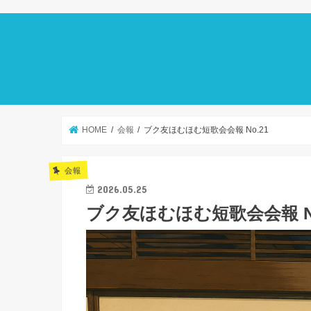
HOME
会報
ブク友ほむほむ短歌会会報 No.21
会報
2026.05.25
ブク友ほむほむ短歌会会報 No