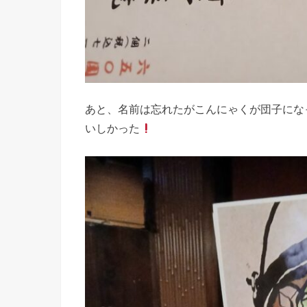
あと、名前は忘れたがこんにゃくが団子にな
いしかった