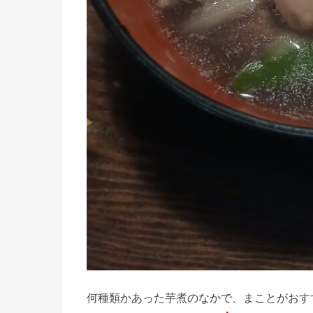
何種類かあった芋煮のなかで、まことがおす