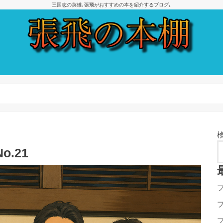
三国志の英雄､張飛がおすすめの本を紹介するブログ｡
.21