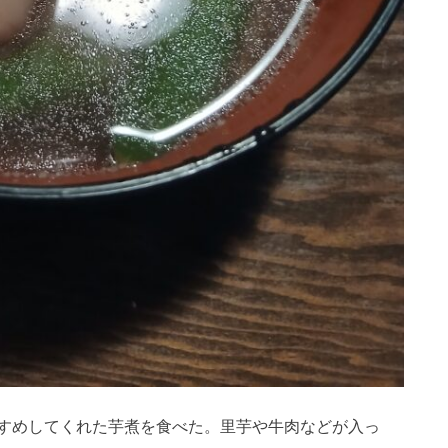
すめしてくれた芋煮を食べた。里芋や牛肉などが入っ