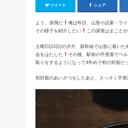
ツイート
シェア
よう、張飛だ
俺は昨日、山形小説家・ライ
その様子を紹介したい
この講座はまことが
土曜日(23日)の夕方、新幹線で山形に着い
会をはたした
その後、駅前の芋煮屋でベル
取りをするようになって4年めで初の対面だ
初対面のあいさつをしたあと、さっそく芋煮