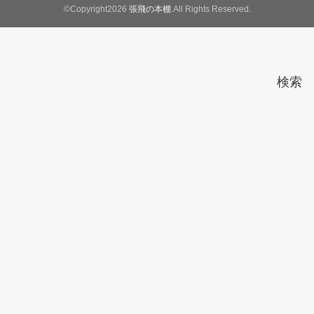
©Copyright2026
張飛の本棚
.All Rights Reserved.
検索