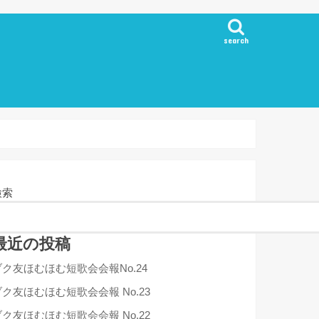
search
検索
最近の投稿
ブク友ほむほむ短歌会会報No.24
ブク友ほむほむ短歌会会報 No.23
ブク友ほむほむ短歌会会報 No.22