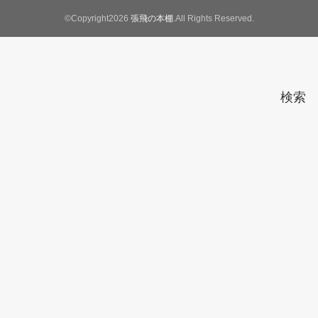
©Copyright2026
張飛の本棚
.All Rights Reserved.
検索