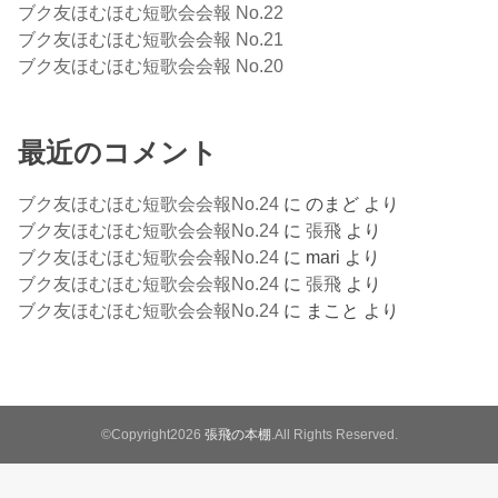
ブク友ほむほむ短歌会会報 No.22
ブク友ほむほむ短歌会会報 No.21
ブク友ほむほむ短歌会会報 No.20
最近のコメント
ブク友ほむほむ短歌会会報No.24
に
のまど
より
ブク友ほむほむ短歌会会報No.24
に
張飛
より
ブク友ほむほむ短歌会会報No.24
に
mari
より
ブク友ほむほむ短歌会会報No.24
に
張飛
より
ブク友ほむほむ短歌会会報No.24
に
まこと
より
©Copyright2026
張飛の本棚
.All Rights Reserved.