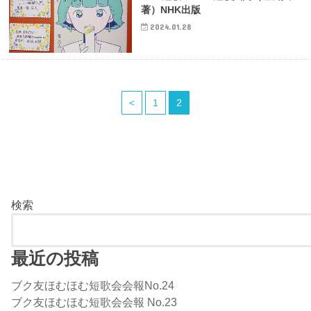
著）NHK出版
2024.01.28
<
1
2
検索
最近の投稿
ブク友ほむほむ短歌会会報No.24
ブク友ほむほむ短歌会会報 No.23