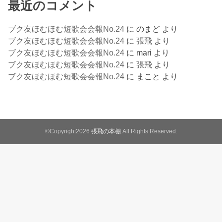
最近のコメント
ブク友ほむほむ短歌会会報No.24
に
のまど
より
ブク友ほむほむ短歌会会報No.24
に
張飛
より
ブク友ほむほむ短歌会会報No.24
に
mari
より
ブク友ほむほむ短歌会会報No.24
に
張飛
より
ブク友ほむほむ短歌会会報No.24
に
まこと
より
©Copyright2026
張飛の本棚
.All Rights Reserved.