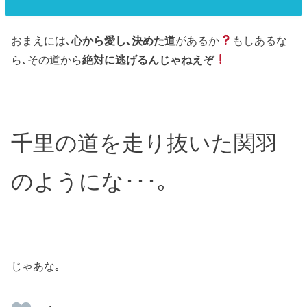
おまえには､
心から愛し､決めた道
があるか
もしあるな
ら､その道から
絶対に逃げるんじゃねえぞ
千里の道を走り抜いた関羽
のようにな･･･｡
じゃあな｡