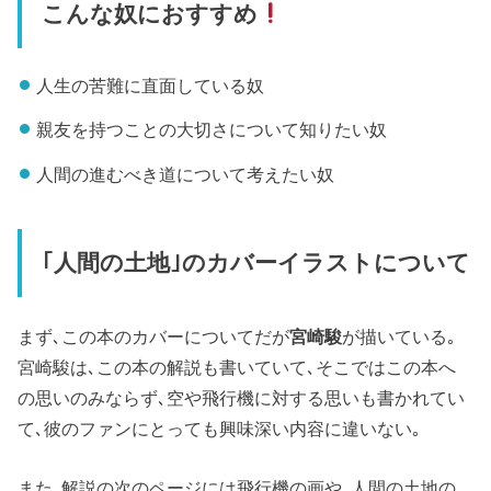
こんな奴におすすめ
人生の苦難に直面している奴
親友を持つことの大切さについて知りたい奴
人間の進むべき道について考えたい奴
｢人間の土地｣のカバーイラストについて
まず､この本のカバーについてだが
宮崎駿
が描いている｡
宮崎駿は､この本の解説も書いていて､そこではこの本へ
の思いのみならず､空や飛行機に対する思いも書かれてい
て､彼のファンにとっても興味深い内容に違いない｡
また､解説の次のページには飛行機の画や､人間の土地の