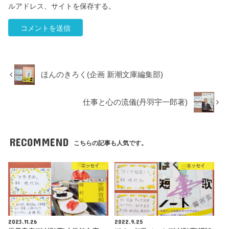
ルアドレス、サイトを保存する。
ほんのきろく(企画 新潮文庫編集部)
仕事と心の流儀(丹羽宇一郎著)
RECOMMEND
こちらの記事も人気です。
エッセイ
エッセイ
2023.11.26
2022.9.25