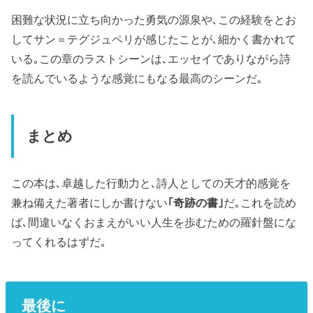
困難な状況に立ち向かった勇気の源泉や､この経験をとお
してサン＝テグジュペリが感じたことが､細かく書かれて
いる｡この章のラストシーンは､エッセイでありながら詩
を読んでいるような感覚にもなる最高のシーンだ｡
まとめ
この本は､卓越した行動力と､詩人としての天才的感覚を
兼ね備えた著者にしか書けない
｢奇跡の書｣
だ｡これを読め
ば､間違いなくおまえがいい人生を歩むための羅針盤にな
ってくれるはずだ｡
最後に