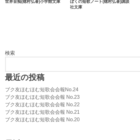
世界音痴(穂村弘著)小学館文庫
ぼくの短歌ノート(穂村弘著)講談
社文庫
検索
最近の投稿
ブク友ほむほむ短歌会会報No.24
ブク友ほむほむ短歌会会報 No.23
ブク友ほむほむ短歌会会報 No.22
ブク友ほむほむ短歌会会報 No.21
ブク友ほむほむ短歌会会報 No.20